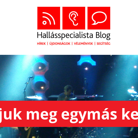
juk meg egymás ke