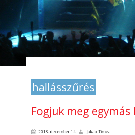
hallásszűrés
Fogjuk meg egymás 
2013. december 14.
Jakab Timea