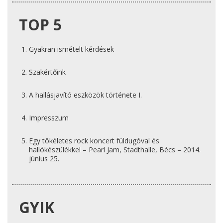
TOP 5
Gyakran ismételt kérdések
Szakértőink
A hallásjavító eszközök története I.
Impresszum
Egy tökéletes rock koncert füldugóval és
hallókészülékkel – Pearl Jam, Stadthalle, Bécs – 2014.
június 25.
GYIK