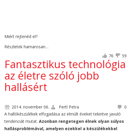
Miért rejtenéd el?
Részletek hamarosan…
76
59
Fantasztikus technológia
az életre szóló jobb
hallásért
2014. november 06.
Pertl Petra
0
A hallókészülékek elfogadása az elmúlt éveket tekintve javuló
tendenciát mutat.
Azonban rengetegen élnek olyan súlyos
hallásproblémával, amelyen ezekkel a készülékekkel