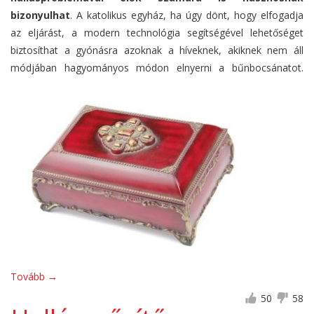
bizonyulhat
. A katolikus egyház, ha úgy dönt, hogy elfogadja
az eljárást, a modern technológia segítségével lehetőséget
biztosíthat a gyónásra azoknak a híveknek, akiknek nem áll
módjában hagyományos módon elnyerni a bűnbocsánatot.
Tovább
→
50
58