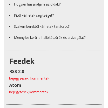
Hogyan használjam az oldalt?
Kitől kérhetek segítséget?
Szakemberektől kérhetek tanácsot?
Mennyibe kerül a hallókészülék és a vizsgálat?
Feedek
RSS 2.0
bejegyzések
,
kommentek
Atom
bejegyzések
,
kommentek