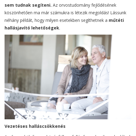
sem tudnak segíteni.
Az orvostudomány fejlődésének
köszönhetően ma már számukra is létezik megoldás! Lássunk
néhány példát, hogy milyen esetekben segíthetnek a
műtéti
hallásjavító lehetőségek
.
Vezetéses halláscsökkenés