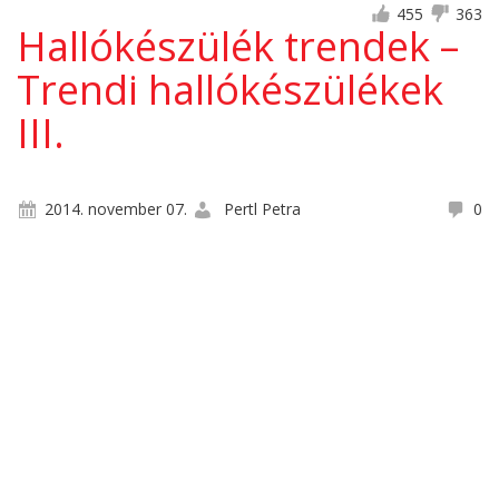
455
363
Hallókészülék trendek –
Trendi hallókészülékek
III.
2014. november 07.
Pertl Petra
0