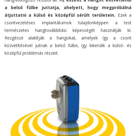
a belső fülbe juttatja, ahelyett, hogy megpróbálná
átjuttatni a külső és középfül sérült területein.
Ezek a
csontvezetéses implantátumok tulajdonképpen a test
természetes hangtovábbítási képességét használják ki.
Rezgéssé alakítják a hangokat, amelyek így a csont
közvetítésével jutnak a belső fülbe, így kikerülik a külső- és
középfül problémás részeit.