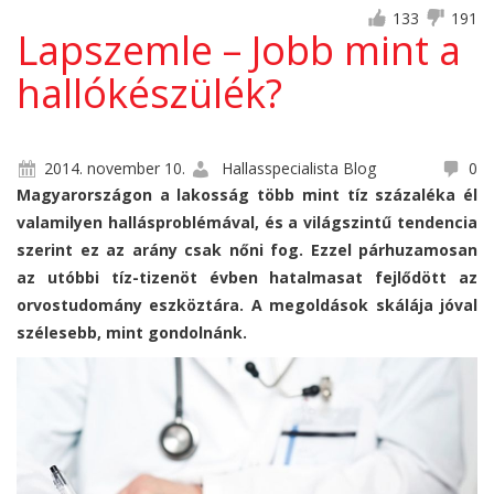
133
191
Lapszemle – Jobb mint a
hallókészülék?
2014. november 10.
Hallasspecialista Blog
0
Magyarországon a lakosság több mint tíz százaléka él
valamilyen hallásproblémával, és a világszintű tendencia
szerint ez az arány csak nőni fog. Ezzel párhuzamosan
az utóbbi tíz-tizenöt évben hatalmasat fejlődött az
orvostudomány eszköztára. A megoldások skálája jóval
szélesebb, mint gondolnánk.