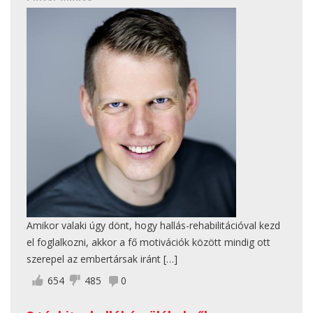
Amikor valaki úgy dönt, hogy hallás-rehabilitációval kezd
el foglalkozni, akkor a fő motivációk között mindig ott
szerepel az embertársak iránt […]
654
485
0