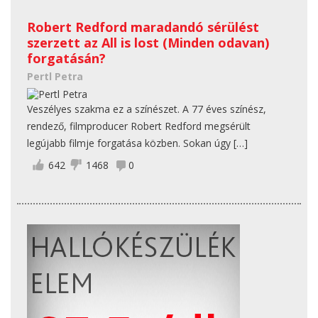
Robert Redford maradandó sérülést
szerzett az All is lost (Minden odavan)
forgatásán?
Pertl Petra
Veszélyes szakma ez a színészet. A 77 éves színész,
rendező, filmproducer Robert Redford megsérült
legújabb filmje forgatása közben. Sokan úgy […]
642
1468
0