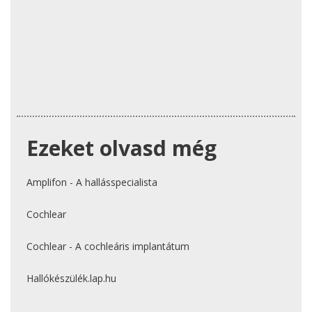
Ezeket olvasd még
Amplifon - A hallásspecialista
Cochlear
Cochlear - A cochleáris implantátum
Hallókészülék.lap.hu