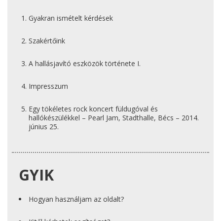
Gyakran ismételt kérdések
Szakértőink
A hallásjavító eszközök története I.
Impresszum
Egy tökéletes rock koncert füldugóval és
hallókészülékkel – Pearl Jam, Stadthalle, Bécs – 2014.
június 25.
GYIK
Hogyan használjam az oldalt?