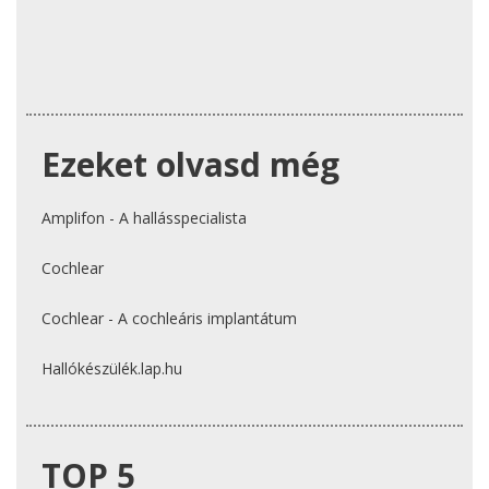
Ezeket olvasd még
Amplifon - A hallásspecialista
Cochlear
Cochlear - A cochleáris implantátum
Hallókészülék.lap.hu
TOP 5