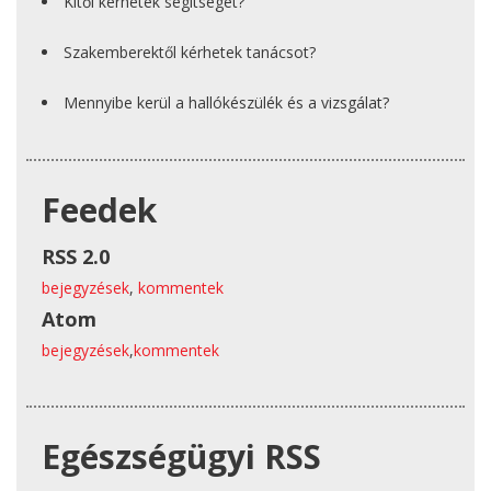
Kitől kérhetek segítséget?
Szakemberektől kérhetek tanácsot?
Mennyibe kerül a hallókészülék és a vizsgálat?
Feedek
RSS 2.0
bejegyzések
,
kommentek
Atom
bejegyzések
,
kommentek
Egészségügyi RSS