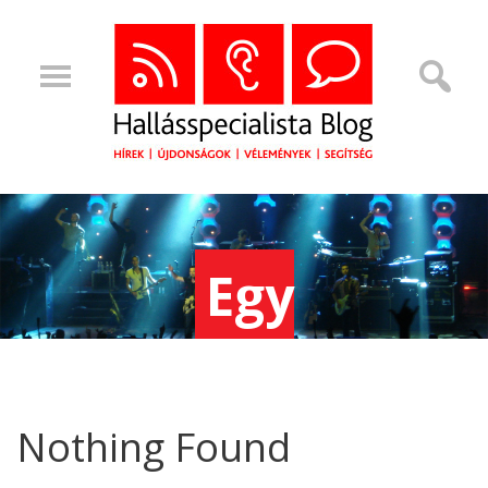
Egy
tökéletes
Nothing Found