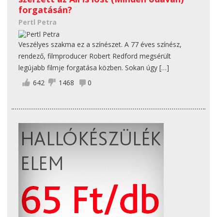
forgatásán?
Pertl Petra
Veszélyes szakma ez a színészet. A 77 éves színész,
rendező, filmproducer Robert Redford megsérült
legújabb filmje forgatása közben. Sokan úgy […]
642
1468
0